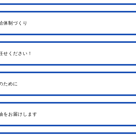
給体制づくり
任せください！
のために
油をお届けします