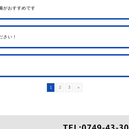
備がおすすめです
ださい！
1
2
3
»