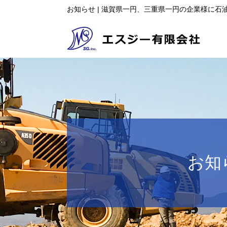
お知らせ | 滋賀県一円、三重県一円の企業様に
お知