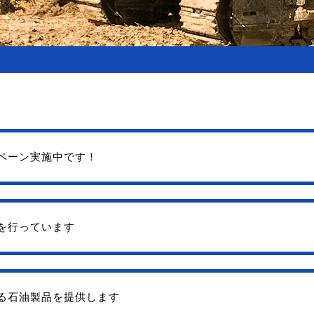
ペーン実施中です！
を行っています
る石油製品を提供します