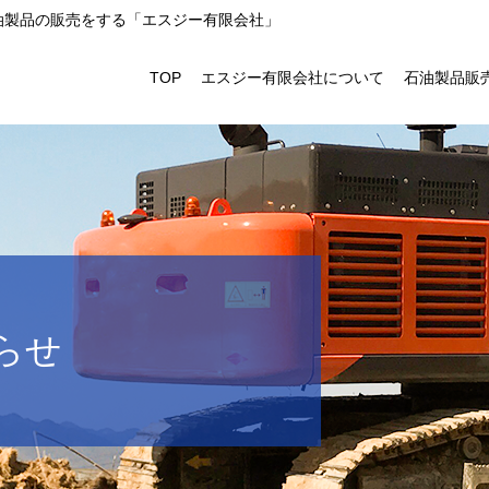
石油製品の販売をする「エスジー有限会社」
TOP
エスジー有限会社について
石油製品販
らせ