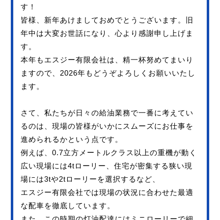
す！
皆様、新年あけましておめでとうございます。旧
年中は大変お世話になり、心より感謝申し上げま
す。
本年もエスジー有限会社は、精一杯努めてまいり
ますので、2026年もどうぞよろしくお願いいたし
ます。
さて、私たちが日々の給油業務で一番に考えてい
るのは、現場の皆様がいかにスムーズにお仕事を
進められるかという点です。
例えば、0.7立方メートルクラス以上の重機が動く
広い現場には4tローリー、住宅が密集する狭い現
場には3tや2tローリーを選択するなど、
エスジー有限会社では現場の状況に合わせた最適
な配車を徹底しています。
また、この時期の灯油配達にはミニローリーで細