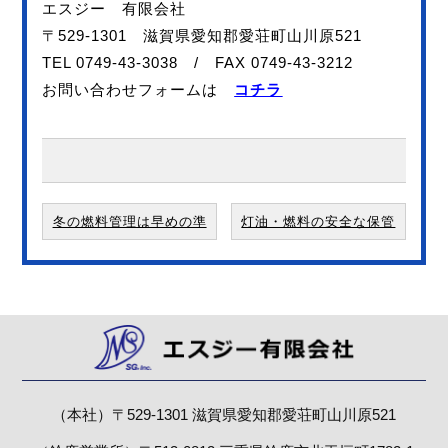
エスジー 有限会社
〒529-1301 滋賀県愛知郡愛荘町山川原521
TEL 0749-43-3038 / FAX 0749-43-3212
お問い合わせフォームは
コチラ
冬の燃料管理は早めの準
灯油・燃料の安全な保管
備がおすすめです
のために
（本社）〒529-1301
滋賀県愛知郡愛荘町山川原521