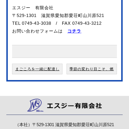
エスジー 有限会社
〒529-1301 滋賀県愛知郡愛荘町山川原521
TEL 0749-43-3038 / FAX 0749-43-3212
お問い合わせフォームは
コチラ
まごころを一緒に配達し
季節の変わり目こそ、燃
ませんか！
料管理の見直しどきで
す！
（本社）〒529-1301
滋賀県愛知郡愛荘町山川原521